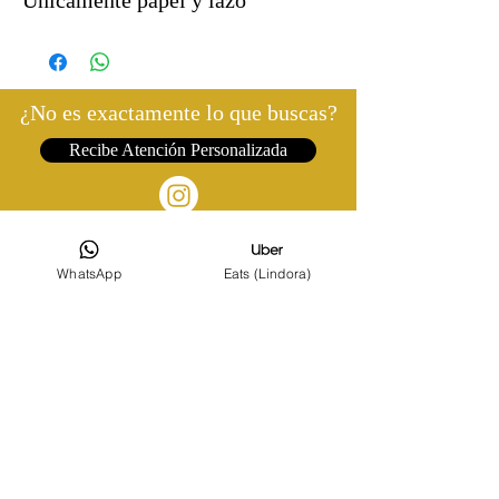
Unicamente papel y lazo
¿No es exactamente lo que buscas?
Recibe Atención Personalizada
WhatsApp
Eats (Lindora)
©2022 FLORISTERÍA EL CORAZÓN DE LA ROSA
DISEÑO POR DIAYTECH