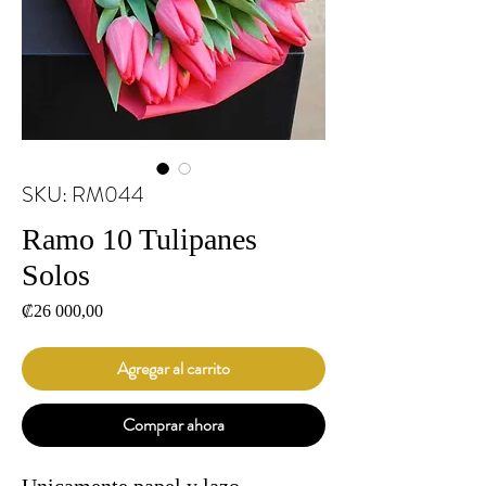
SKU: RM044
Ramo 10 Tulipanes
Solos
Precio
₡26 000,00
Agregar al carrito
Comprar ahora