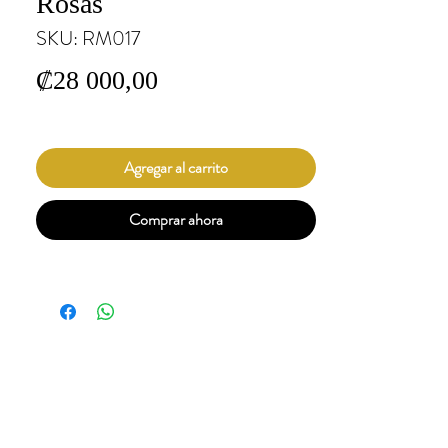
Rosas
SKU: RM017
Precio
₡28 000,00
Agregar al carrito
Comprar ahora