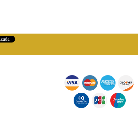
izada