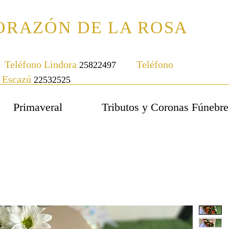
ORAZÓN DE LA ROSA
Teléfono Lindora
Teléfono
25822497
Escazú
22532525
Primaveral
Tributos y Coronas Fúnebre