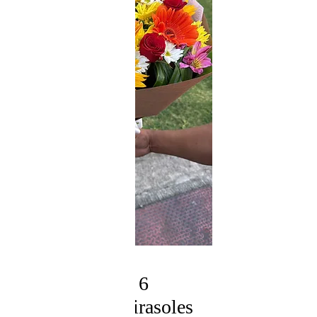
SKU: RM018
Ramo 6 Rosas, 6
Gerberas y 6 Girasoles