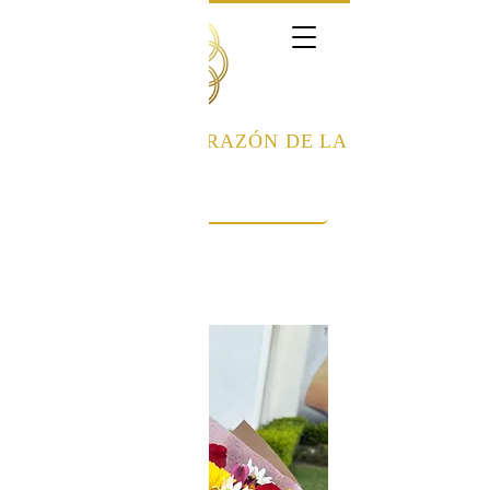
FLORISTERÍA
EL CORAZÓN DE LA
ROSA