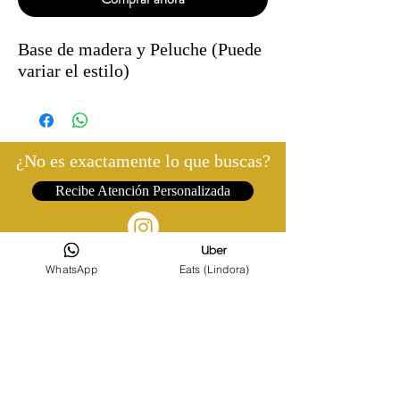
Base de madera y Peluche (Puede
variar el estilo)
¿No es exactamente lo que buscas?
Recibe Atención Personalizada
WhatsApp
Eats (Lindora)
©2022 FLORISTERÍA EL CORAZÓN DE LA ROSA
DISEÑO POR DIAYTECH