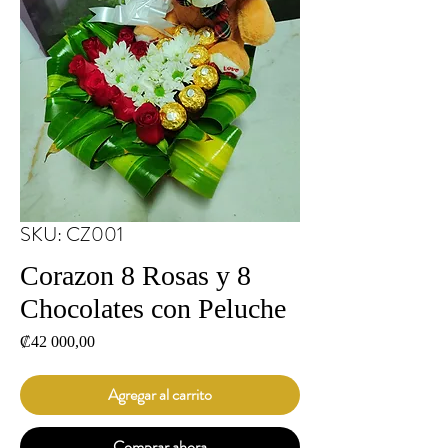
SKU: CZ001
Corazon 8 Rosas y 8
Chocolates con Peluche
Precio
₡42 000,00
Agregar al carrito
Comprar ahora