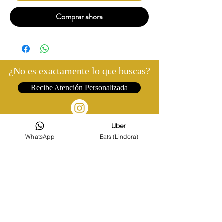
Comprar ahora
¿No es exactamente lo que buscas?
Recibe Atención Personalizada
WhatsApp
Eats (Lindora)
©2022 FLORISTERÍA EL CORAZÓN DE LA ROSA
DISEÑO POR DIAYTECH